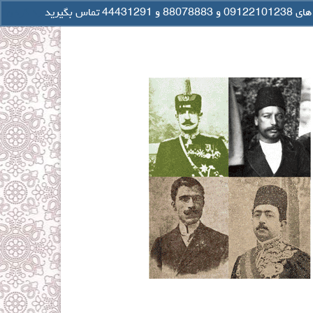
جستجو
رد کردن
برای: