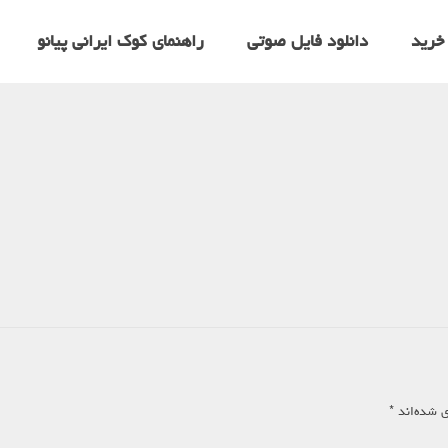
خرید
دانلود فایل صوتی
راهنمای کوک ایرانی پیانو
ی شده‌اند
*