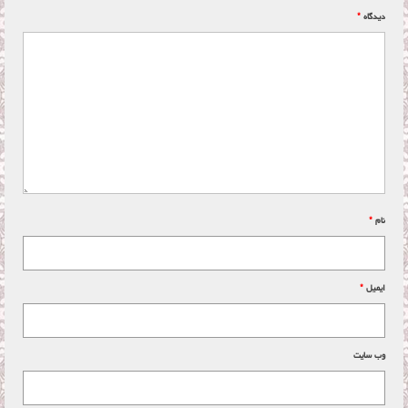
دیدگاه
*
نام
*
ایمیل
*
وب‌ سایت