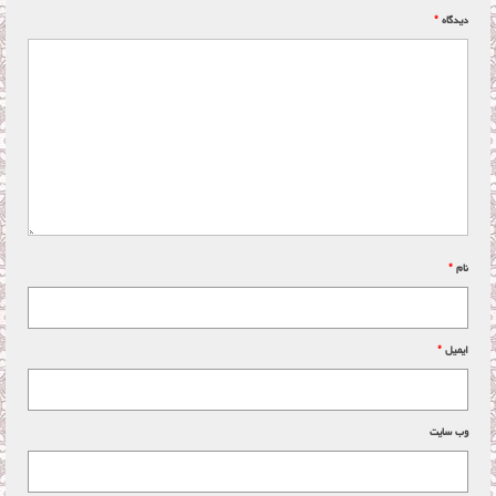
دیدگاه
*
نام
*
ایمیل
*
وب‌ سایت