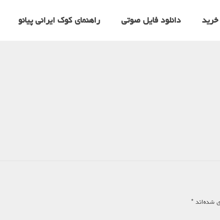
خرید
دانلود فایل صوتی
راهنمای کوک ایرانی پیانو
ی شده‌اند
*