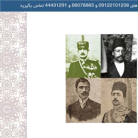
جستجو
رد کردن
برای: